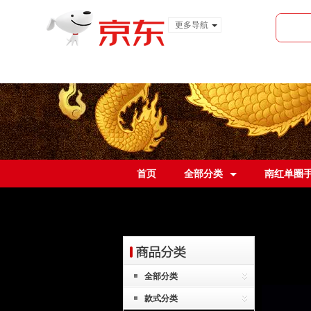
更多导航
服装城
食品
金融
首页
全部分类
南红单圈
全部分类
款式分类