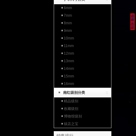
6mm
7mm
8mm
9mm
10mm
11mm
12mm
13mm
14mm
15mm
16mm
南红级别分类
精品级别
收藏级别
博物馆级别
镇店之宝
销售排行