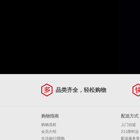
品类齐全，轻松购物
购物指南
配送方式
购物流程
上门自提
会员介绍
211限时达
生活旅行/团购
配送服务查