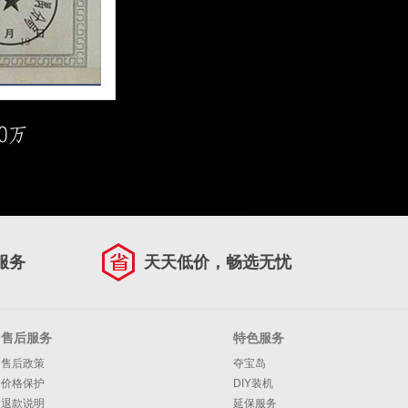
服务
天天低价，畅选无忧
售后服务
特色服务
售后政策
夺宝岛
价格保护
DIY装机
退款说明
延保服务