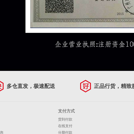
多仓直发，极速配送
正品行货，精致
支付方式
货到付款
在线支付
询
分期付款